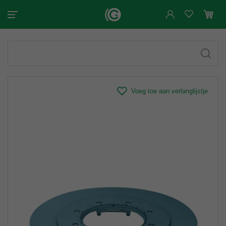
Voeg toe aan verlanglijstje