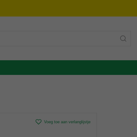
Voeg toe aan verlanglijstje